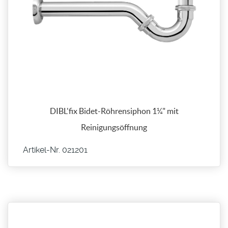
DIBL'fix Bidet-Röhrensiphon 1¼" mit
Reinigungsöffnung
Artikel-Nr. 021201