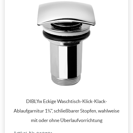
DIBL'fix Eckige Waschtisch-Klick-Klack-
Ablaufgarnitur 1¼", schließbarer Stopfen, wahlweise
mit oder ohne Überlaufvorrichtung