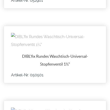
Artikel-Nr. 052901
DIBL'fix Rundes Waschtisch-Universal-
Stopfenventil 1¼"
Artikel-Nr. 050501