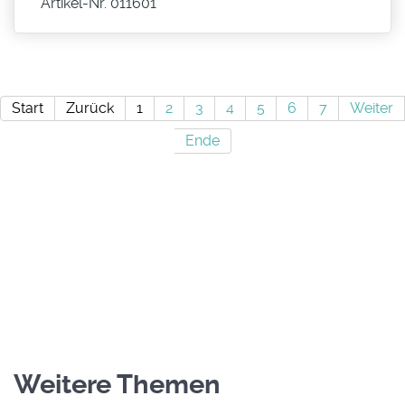
Artikel-Nr. 011601
Start
Zurück
1
2
3
4
5
6
7
Weiter
Ende
Weitere Themen