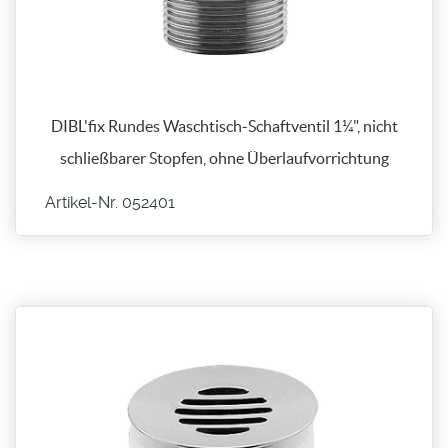
DIBL'fix Rundes Waschtisch-Schaftventil 1¼", nicht
schließbarer Stopfen, ohne Überlaufvorrichtung
Artikel-Nr. 052401