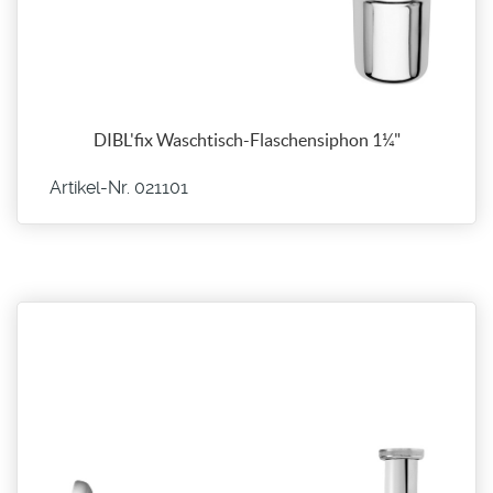
DIBL'fix Waschtisch-Flaschensiphon 1¼"
Artikel-Nr. 021101