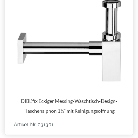
DIBL'fix Eckiger Messing-Waschtisch-Design-
Flaschensiphon 1¼" mit Reinigungsöffnung
Artikel-Nr. 031301