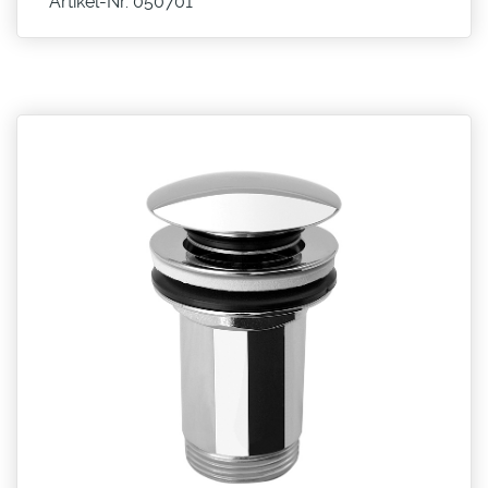
Artikel-Nr. 050701