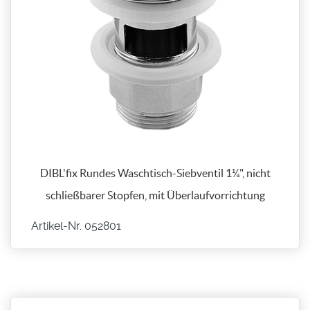
DIBL'fix Rundes Waschtisch-Siebventil 1¼", nicht
schließbarer Stopfen, mit Überlaufvorrichtung
Artikel-Nr. 052801