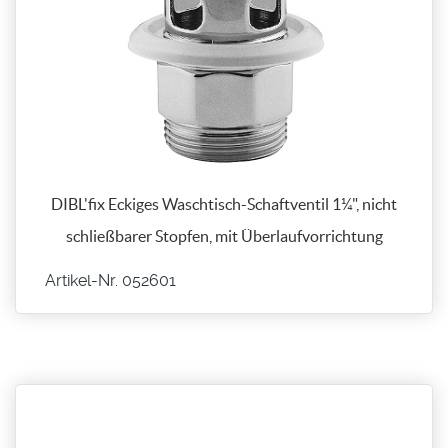
DIBL'fix Eckiges Waschtisch-Schaftventil 1¼", nicht
schließbarer Stopfen, mit Überlaufvorrichtung
Artikel-Nr. 052601