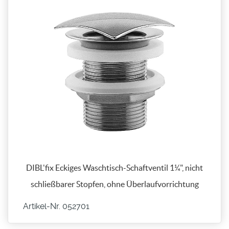
DIBL'fix Eckiges Waschtisch-Schaftventil 1¼", nicht
schließbarer Stopfen, ohne Überlaufvorrichtung
Artikel-Nr. 052701