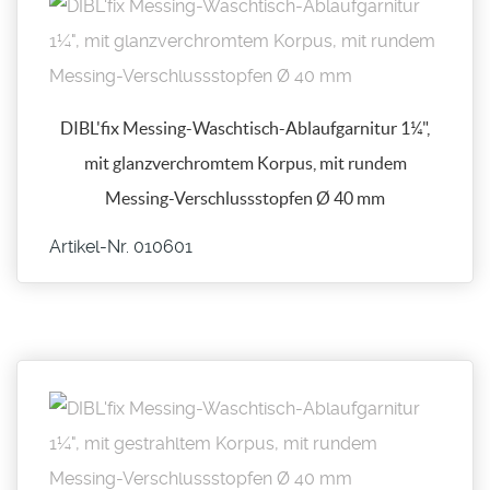
DIBL'fix Messing-Waschtisch-Ablaufgarnitur 1¼",
mit glanzverchromtem Korpus, mit rundem
Messing-Verschlussstopfen Ø 40 mm
Artikel-Nr. 010601