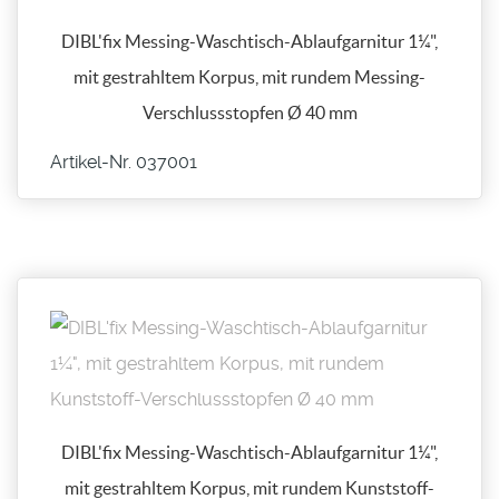
DIBL'fix Messing-Waschtisch-Ablaufgarnitur 1¼",
mit gestrahltem Korpus, mit rundem Messing-
Verschlussstopfen Ø 40 mm
Artikel-Nr. 037001
DIBL'fix Messing-Waschtisch-Ablaufgarnitur 1¼",
mit gestrahltem Korpus, mit rundem Kunststoff-