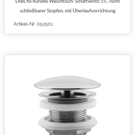
DIBL'fix Rundes Waschtisch-Schaftventil 1¼", nicht
schließbarer Stopfen, mit Überlaufvorrichtung
Artikel-Nr. 052501