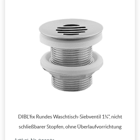
DIBL'fix Rundes Waschtisch-Siebventil 1¼", nicht
schließbarer Stopfen, ohne Überlaufvorrichtung