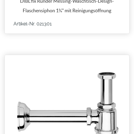
DIBL'fix Runder Messing-Waschtisch-Design-
Flaschensiphon 1¼" mit Reinigungsöffnung
Artikel-Nr. 021301