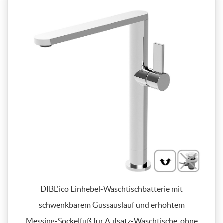
DIBL'ico Einhebel-Waschtischbatterie mit
schwenkbarem Gussauslauf und erhöhtem
Messing-Sockelfuß für Aufsatz-Waschtische, ohne