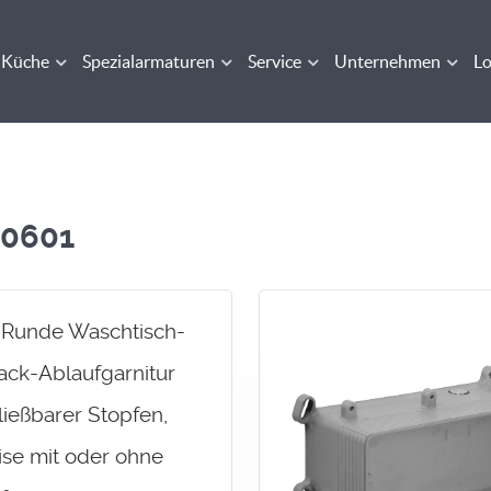
Küche
Spezialarmaturen
Service
Unternehmen
Lo
20601
x Runde Waschtisch-
lack-Ablaufgarnitur
ließbarer Stopfen,
se mit oder ohne