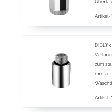
Überlau
Artikel
DIBL'fi
Verlän
zum sta
mm zur 
Waschti
Artikel-