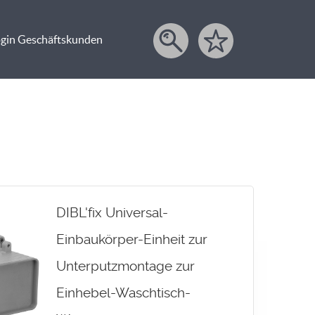
gin Geschäftskunden
DIBL'fix Universal-
Einbaukörper-Einheit zur
Unterputzmontage zur
Einhebel-Waschtisch-