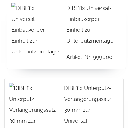
DIBL'fix Universal-
Einbaukörper-
Einheit zur
Unterputzmontage
Artikel-Nr. 999000
DIBL'fix Unterputz-
Verlängerungssatz
30 mm zur
Universal-