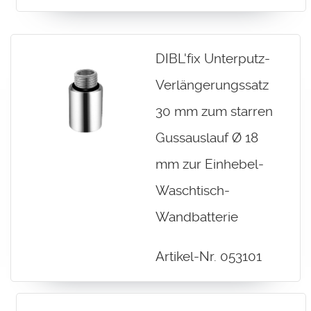
DIBL'fix Unterputz-
Verlängerungssatz
30 mm zum starren
Gussauslauf Ø 18
mm zur Einhebel-
Waschtisch-
Wandbatterie
Artikel-Nr. 053101