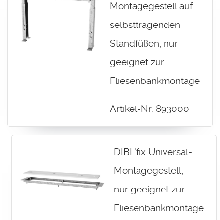
Montagegestell auf
selbsttragenden
Standfüßen, nur
geeignet zur
Fliesenbankmontage
Artikel-Nr. 893000
DIBL'fix Universal-
Montagegestell,
nur geeignet zur
Fliesenbankmontage