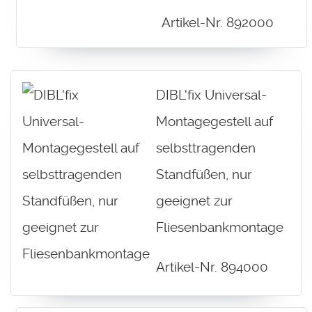
Artikel-Nr. 892000
DIBL'fix Universal-
Montagegestell auf
selbsttragenden
Standfüßen, nur
geeignet zur
Fliesenbankmontage
Artikel-Nr. 894000