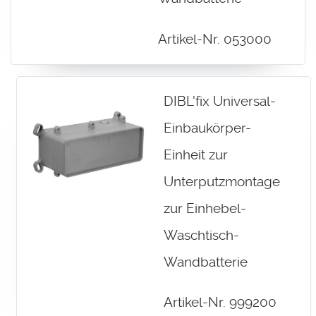
Artikel-Nr. 053000
DIBL'fix Universal-
Einbaukörper-
Einheit zur
Unterputzmontage
zur Einhebel-
Waschtisch-
Wandbatterie
Artikel-Nr. 999200