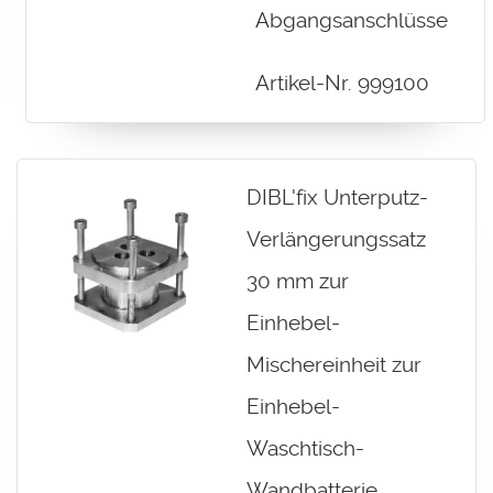
Abgangsanschlüsse
Artikel-Nr. 999100
DIBL'fix Unterputz-
Verlängerungssatz
30 mm zur
Einhebel-
Mischereinheit zur
Einhebel-
Waschtisch-
Wandbatterie