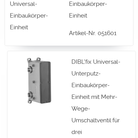
Einbaukörper-
Einheit
Artikel-Nr. 051601
DIBL'fix Universal-
Unterputz-
Einbaukörper-
Einheit mit Mehr-
Wege-
Umschaltventil für
drei