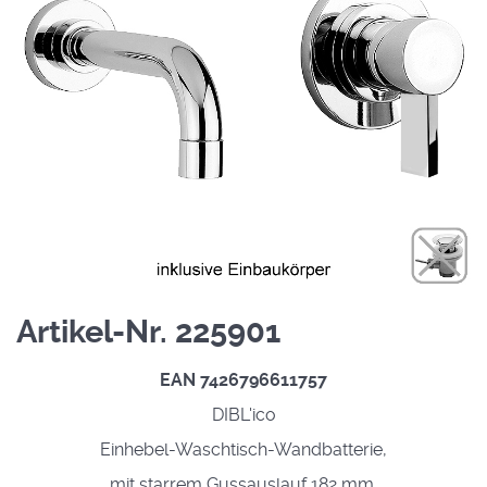
Artikel-Nr. 225901
EAN 7426796611757
DIBL'ico
Einhebel-Waschtisch-Wandbatterie,
mit starrem Gussauslauf 182 mm,