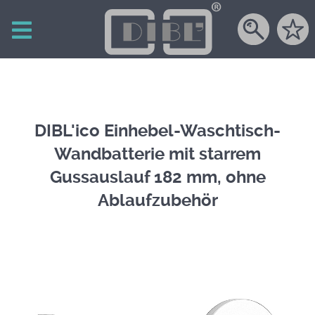
DIBL'ico Einhebel-Waschtisch-
Wandbatterie mit starrem
Gussauslauf 182 mm, ohne
Ablaufzubehör