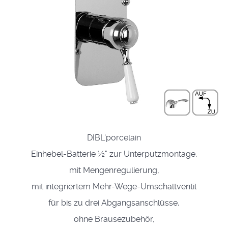
DIBL'porcelain
Einhebel-Batterie ½" zur Unterputzmontage,
mit Mengenregulierung,
mit integriertem Mehr-Wege-Umschaltventil
für bis zu drei Abgangsanschlüsse,
ohne Brausezubehör,