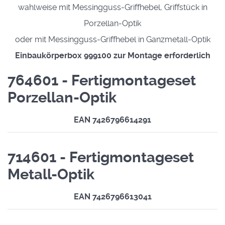
wahlweise mit Messingguss-Griffhebel, Griffstück in
Porzellan-Optik
oder mit Messingguss-Griffhebel in Ganzmetall-Optik
Einbaukörperbox 999100 zur Montage erforderlich
764601 - Fertigmontageset
Porzellan-Optik
EAN 7426796614291
714601 - Fertigmontageset
Metall-Optik
EAN 7426796613041