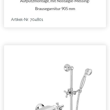
Aufputzmontage, mit Nostalgie-Messing-
Brausegarnitur 905 mm
Artikel-Nr. 704801