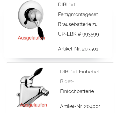
DIBL'art
Fertigmontageset
Brausebatterie zu
UP-EBK # 993599
Artikel-Nr. 203501
DIBL'art Einhebel-
Bidet-
Einlochbatterie
Artikel-Nr. 204001