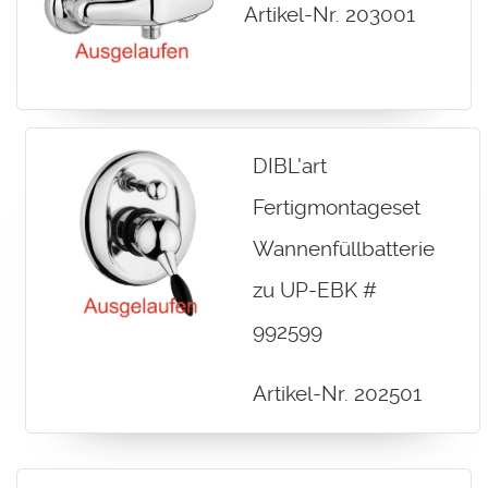
Artikel-Nr. 203001
DIBL'art
Fertigmontageset
Wannenfüllbatterie
zu UP-EBK #
992599
Artikel-Nr. 202501