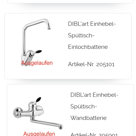
DIBL'art Einhebel-
Spültisch-
Einlochbatterie
Artikel-Nr. 205101
DIBL'art Einhebel-
Spültisch-
Wandbatterie
Artikel-Nr. 205901